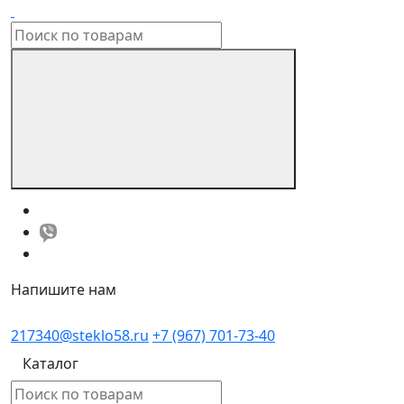
Напишите нам
217340@steklo58.ru
+7 (967) 701-73-40
Каталог