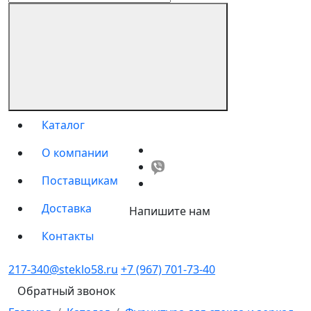
Каталог
О компании
Поставщикам
Доставка
Напишите нам
Контакты
217-340@steklo58.ru
+7 (967) 701-73-40
Обратный звонок