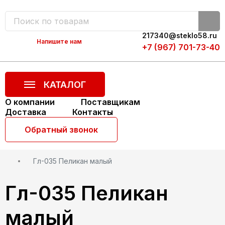
217340@steklo58.ru
Напишите нам
+7 (967) 701-73-40
КАТАЛОГ
О компании
Поставщикам
Доставка
Главная
Каталог
Контакты
Комплектующие для изготовления зеркал с
Обратный звонок
подсветкой
Гл-035 Пеликан малый
Гл-035 Пеликан
малый