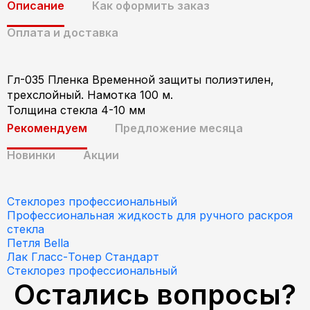
Описание
Как оформить заказ
Оплата и доставка
Гл-035 Пленка Временной защиты полиэтилен,
трехслойный. Намотка 100 м.
Толщина стекла 4-10 мм
Рекомендуем
Предложение месяца
Новинки
Акции
Стеклорез профессиональный
Профессиональная жидкость для ручного раскроя
стекла
Петля Bella
Лак Гласс-Тонер Стандарт
Стеклорез профессиональный
Остались вопросы?